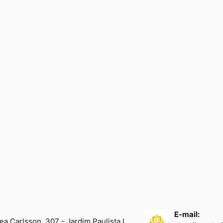
E-mail:
a Carlsson, 307 - Jardim Paulista I