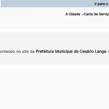
Ir para 
A Cidade
Carta de Serviç
conteúdo no site da
Prefeitura Municipal de Cesário Lange
.