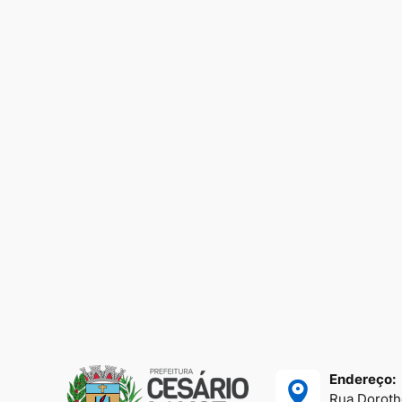
Endereço:
Rua Dorothe