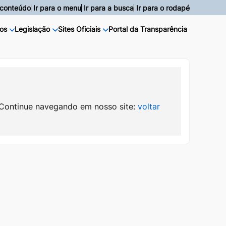
o conteúdo
Ir para o menu
Ir para a busca
Ir para o rodapé
os
Legislação
Sites Oficiais
Portal da Transparência
 Continue navegando em nosso site:
voltar